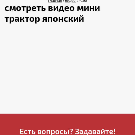
Главная
\
Видео
\ P165
смотреть видео мини
трактор японский
Есть вопросы? Задавайте!