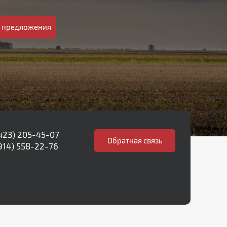
 предложения
(423) 205-45-07
Обратная cвязь
914) 558-22-76