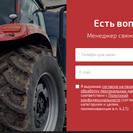
Есть во
Менеджер свяже
Я выражаю
согласие на пер
обработку персональных да
соответствии с
Политикой
конфиденциальности
(согла
категориям и целям,
поименованным в п. 4.2.1):
*