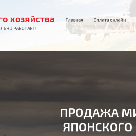
го хозяйства
Главная
Оплата онлайн
ЛЬНО РАБОТАЕТ!
ПРОДАЖА М
ЯПОНСКОГО