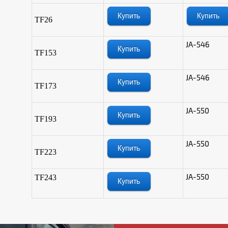
TF26
JA-546
TF153
JA-546
TF173
JA-550
TF193
JA-550
TF223
JA-550
TF243